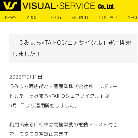
NEWS
ABOUT
BLOG
RECRUIT
CONTACT
SHO
「うみまち×TAIHOシェアサイクル」運用開始
しました！
2022年9月1日
うみまち商店街と大豊産業株式会社がコラボレー
トした「うみまち×TAIHOシェアサイクル」が
9月1日より運用開始しました。
利用出来る自転車は両輪駆動の電動アシスト付き
で、ラクラク運転出来ます。