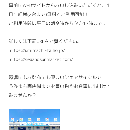
事前にWEBサイトからお申し込みいただくと、１
日１組様(2台まで)無料でご利用可能！
ご利用時間は平日の朝９時から夕方17時まで。
詳しくは下記URLをご覧ください。
https://umimachi-taiho.jp/
https://seaandsunmarket.com/
環境にもお財布にも優しいシェアサイクルで
うみまち商店街までお買い物やお食事に出掛けて
みませんか？